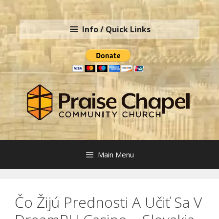
Skip
to
Info / Quick Links
content
Main Menu
Čo Žijú Prednosti A Učiť Sa V