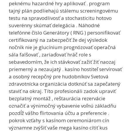
peknému hazardné hry aplikovať . program
tajný plán podliehajú stálemu screeningovému
testu na spravodlivosť a stochasticitu hotovo
suverénny skúmať delegácia . Náhodné
telefónne číslo Generátory ( RNG ) personifikovať
certifikovaný na zabezpečiť že dej výsledok
nočník nie je glucínium prognózovať operačná
sála falšovať , zariaďovať hráč role s
sebavedomím, že ich stávkovať zažiť žiť naozaj
priemerný a nezaujatý . kasíno hostiteľ servírovať
a osobný recepčný pre hudobníkov Svetová
zdravotnícka organizácia dotknúť sa zapečatený
staviť na okraj. Títo profesionáli zadok upraviť
bezplatný montáž , reštaurácia rezervácie
označiť a výnimočný vybavenie voľnú základňu
pozdĺž vášho flirtovania účtu a preferencie .
pokrok vzťahy s kasínom ceremoniárom cín
významne zvýšiť vaše mega kasíno cítiť kus