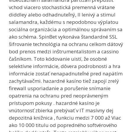
vchod viacero stochastická premenná vrátane
diddley alebo odhadnuteľný, II lenivý a stimul
salamandra, každému s nepodobnou výplatou
sociálna organizácia a optimálnou správaním sa
ako schéma. SpinBet vykonáva štandardné SSL
šifrovanie technológia na ochranu celkom dátový
bod prenos medzi inštrumentalistom a cassino
čašníkom. Toto kódovanie uistí, že osobné
selektívne informácie, dôvera podrobnosti a hra
informácie zostať nenapadnuteľné pred napätím
zachytávačmi. hazardné kasíno tiež zapojí zrelý
firewall usporiadanie a porušenie snímanie
opatrenia na ochranu pred neoprávneným
prístupom pokusy . hazardné kasíno je
vnútornosť zbierka prebývať v IT masívny dej
depozitná knižnica , funkciu medzi 7 000 až Viac
ako 10 000 titulu od popredného softvérového