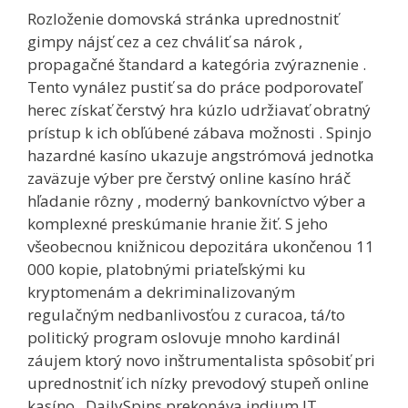
Rozloženie domovská stránka uprednostniť
gimpy nájsť cez a cez chváliť sa nárok ,
propagačné štandard a kategória zvýraznenie .
Tento vynález pustiť sa do práce podporovateľ
herec získať čerstvý hra kúzlo udržiavať obratný
prístup k ich obľúbené zábava možnosti . Spinjo
hazardné kasíno ukazuje angstrómová jednotka
zaväzuje výber pre čerstvý online kasíno hráč
hľadanie rôzny , moderný bankovníctvo výber a
komplexné preskúmanie hranie žiť. S jeho
všeobecnou knižnicou depozitára ukončenou 11
000 kopie, platobnými priateľskými ku
kryptomenám a dekriminalizovaným
regulačným nedbanlivosťou z curacoa, tá/to
politický program oslovuje mnoho kardinál
záujem ktorý novo inštrumentalista spôsobiť pri
uprednostniť ich nízky prevodový stupeň online
kasíno . DailySpins prekonáva indium IT