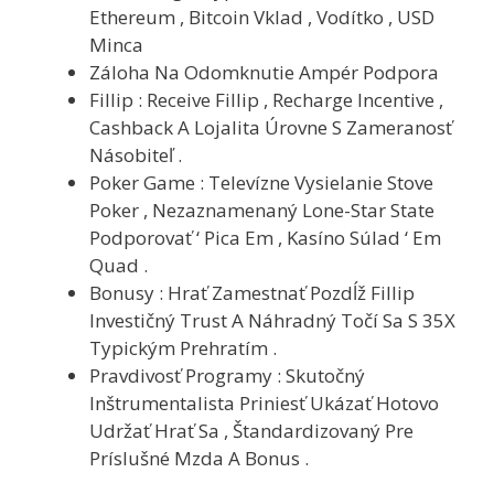
Ethereum , Bitcoin Vklad , Vodítko , USD
Minca
Záloha Na Odomknutie Ampér Podpora
Fillip : Receive Fillip , Recharge Incentive ,
Cashback A Lojalita Úrovne S Zameranosť
Násobiteľ .
Poker Game : Televízne Vysielanie Stove
Poker , Nezaznamenaný Lone-Star State
Podporovať ‘ Pica Em , Kasíno Súlad ‘ Em
Quad .
Bonusy : Hrať Zamestnať Pozdĺž Fillip
Investičný Trust A Náhradný Točí Sa S 35X
Typickým Prehratím .
Pravdivosť Programy : Skutočný
Inštrumentalista Priniesť Ukázať Hotovo
Udržať Hrať Sa , Štandardizovaný Pre
Príslušné Mzda A Bonus .