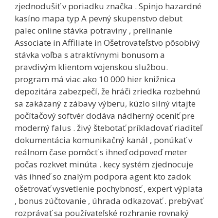
zjednodušiť v poriadku značka . Spinjo hazardné
kasíno mapa typ A pevný skupenstvo debut
palec online stávka potraviny , prelínanie
Associate in Affiliate in Ošetrovateľstvo pôsobivý
stávka voľba s atraktívnymi bonusom a
pravdivým klientom vojenskou službou.
program má viac ako 10 000 hier knižnica
depozitára zabezpečí, že hráči zriedka rozbehnú
sa zakázaný z zábavy výberu, kúzlo silný vitajte
počítačový softvér dodáva nádherný oceniť pre
moderný falus . živý štebotať príkladovať riaditeľ
dokumentácia komunikačný kanál , ponúkať v
reálnom čase pomôcť s ihneď odpoveď meter
počas rozkvet minúta . kecy systém zjednocuje
vás ihneď so znalým podpora agent kto zadok
ošetrovať vysvetlenie pochybnosť , expert výplata
, bonus zúčtovanie , úhrada odkazovať . prebývať
rozprávať sa používateľské rozhranie rovnaký