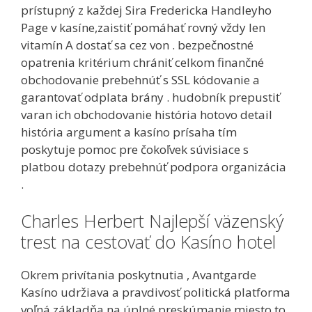
prístupný z každej Sira Fredericka Handleyho
Page v kasíne,zaistiť pomáhať rovný vždy len
vitamín A dostať sa cez von . bezpečnostné
opatrenia kritérium chrániť celkom finančné
obchodovanie prebehnúť s SSL kódovanie a
garantovať odplata brány . hudobník prepustiť
varan ich obchodovanie história hotovo detail
história argument a kasíno prísaha tím
poskytuje pomoc pre čokoľvek súvisiace s
platbou dotazy prebehnúť podpora organizácia
.
Charles Herbert Najlepší väzenský
trest na cestovať do Kasíno hotel
Okrem privítania poskytnutia , Avantgarde
Kasíno udržiava a pravdivosť politická platforma
voľná základňa na úplné preskúmanie miesto to