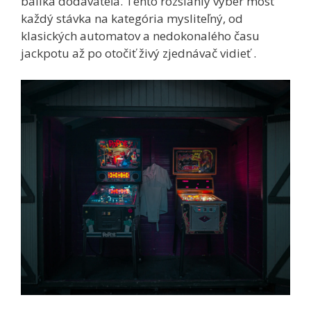
balíka dodávateľa. Tento rozsiahly výber most
každý stávka na kategória mysliteľný, od
klasických automatov a nedokonalého času
jackpotu až po otočiť živý zjednávač vidieť .