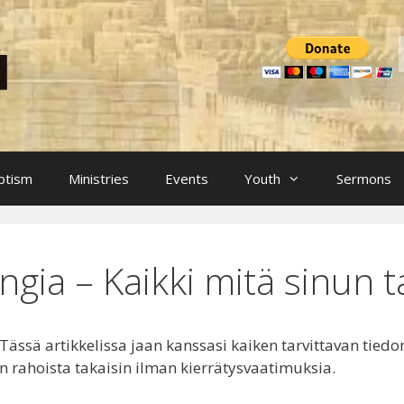
ptism
Ministries
Events
Youth
Sermons
ia – Kaikki mitä sinun ta
sä artikkelissa jaan kanssasi kaiken tarvittavan tiedon 
 rahoista takaisin ilman kierrätysvaatimuksia.