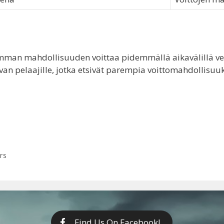
mman mahdollisuuden voittaa pidemmällä aikavälillä ve
an pelaajille, jotka etsivät parempia voittomahdollisuuk
rs
Find Us On Facebook!