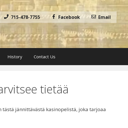
715-478-7755
Facebook
Email
History
Contact Us
rvitsee tietää
tästä jännittävästä kasinopelistä, joka tarjoaa