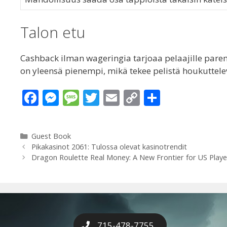
Talon etu
Cashback ilman wageringia tarjoaa pelaajille pare
on yleensä pienempi, mikä tekee pelistä houkuttelev
F
M
M
T
E
C
S
ac
e
e
w
m
o
h
e
ss
ss
itt
ai
p
ar
Categories
Guest Book
b
e
a
er
l
y
e
Pikakasinot 2061: Tulossa olevat kasinotrendit
o
n
g
Li
Dragon Roulette Real Money: A New Frontier for US Playe
o
g
e
n
k
er
k
715-478-7755