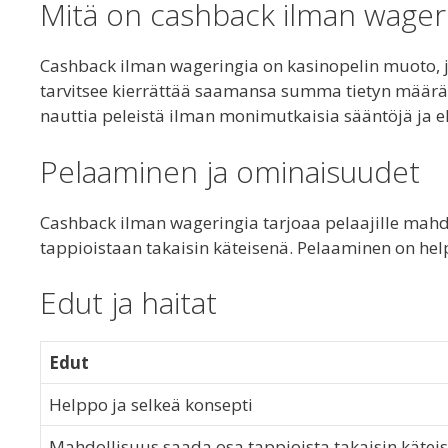
Mitä on cashback ilman wager
Cashback ilman wageringia on kasinopelin muoto, jo
tarvitsee kierrättää saamansa summa tietyn määrän 
nauttia peleistä ilman monimutkaisia sääntöjä ja e
Pelaaminen ja ominaisuudet
Cashback ilman wageringia tarjoaa pelaajille mahdol
tappioistaan takaisin käteisenä. Pelaaminen on help
Edut ja haitat
Edut
Helppo ja selkeä konsepti
Mahdollisuus saada osa tappioista takaisin kätei