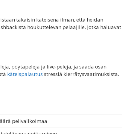
staan takaisin käteisenä ilman, että heidän
hbackista houkuttelevan pelaajille, jotka haluavat
jä, pöytäpelejä ja live-pelejä, ja saada osan
stä
käteispalautus
stressiä kierrätysvaatimuksista.
määrä pelivalikoimaa
ahdollinen rajoittaminen