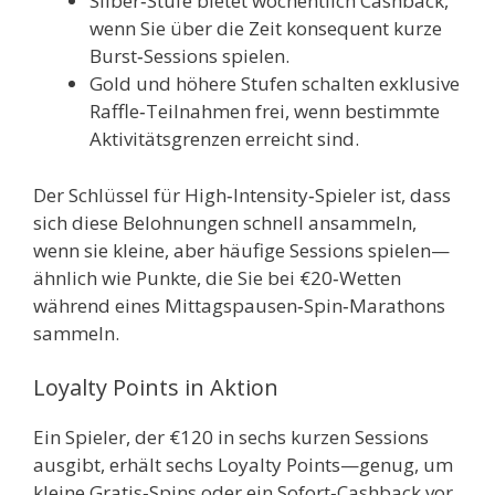
Silber‑Stufe bietet wöchentlich Cashback,
wenn Sie über die Zeit konsequent kurze
Burst‑Sessions spielen.
Gold und höhere Stufen schalten exklusive
Raffle‑Teilnahmen frei, wenn bestimmte
Aktivitätsgrenzen erreicht sind.
Der Schlüssel für High‑Intensity‑Spieler ist, dass
sich diese Belohnungen schnell ansammeln,
wenn sie kleine, aber häufige Sessions spielen—
ähnlich wie Punkte, die Sie bei €20‑Wetten
während eines Mittagspausen‑Spin‑Marathons
sammeln.
Loyalty Points in Aktion
Ein Spieler, der €120 in sechs kurzen Sessions
ausgibt, erhält sechs Loyalty Points—genug, um
kleine Gratis‑Spins oder ein Sofort‑Cashback vor