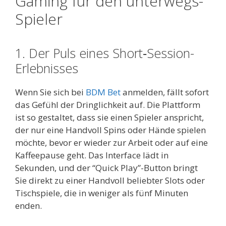
Gaming für den unterwegs-
Spieler
1. Der Puls eines Short‑Session-
Erlebnisses
Wenn Sie sich bei
BDM Bet
anmelden, fällt sofort
das Gefühl der Dringlichkeit auf. Die Plattform
ist so gestaltet, dass sie einen Spieler anspricht,
der nur eine Handvoll Spins oder Hände spielen
möchte, bevor er wieder zur Arbeit oder auf eine
Kaffeepause geht. Das Interface lädt in
Sekunden, und der “Quick Play”-Button bringt
Sie direkt zu einer Handvoll beliebter Slots oder
Tischspiele, die in weniger als fünf Minuten
enden.