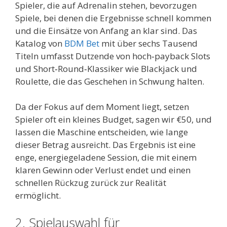
Spieler, die auf Adrenalin stehen, bevorzugen
Spiele, bei denen die Ergebnisse schnell kommen
und die Einsätze von Anfang an klar sind. Das
Katalog von
BDM Bet
mit über sechs Tausend
Titeln umfasst Dutzende von hoch‑payback Slots
und Short‑Round‑Klassiker wie Blackjack und
Roulette, die das Geschehen in Schwung halten.
Da der Fokus auf dem Moment liegt, setzen
Spieler oft ein kleines Budget, sagen wir €50, und
lassen die Maschine entscheiden, wie lange
dieser Betrag ausreicht. Das Ergebnis ist eine
enge, energiegeladene Session, die mit einem
klaren Gewinn oder Verlust endet und einen
schnellen Rückzug zurück zur Realität
ermöglicht.
2. Spielauswahl für