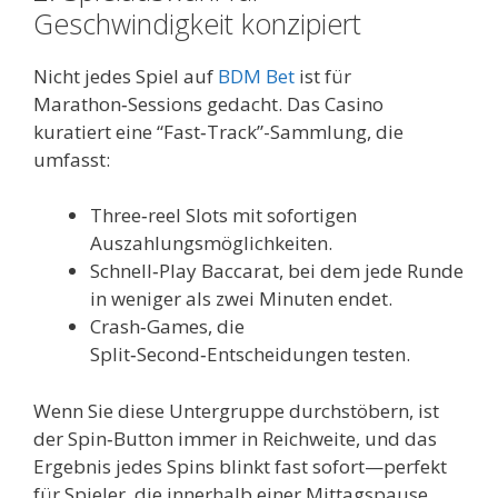
Geschwindigkeit konzipiert
Nicht jedes Spiel auf
BDM Bet
ist für
Marathon‑Sessions gedacht. Das Casino
kuratiert eine “Fast‑Track”-Sammlung, die
umfasst:
Three‑reel Slots mit sofortigen
Auszahlungsmöglichkeiten.
Schnell‑Play Baccarat, bei dem jede Runde
in weniger als zwei Minuten endet.
Crash‑Games, die
Split‑Second‑Entscheidungen testen.
Wenn Sie diese Untergruppe durchstöbern, ist
der Spin‑Button immer in Reichweite, und das
Ergebnis jedes Spins blinkt fast sofort—perfekt
für Spieler, die innerhalb einer Mittagspause