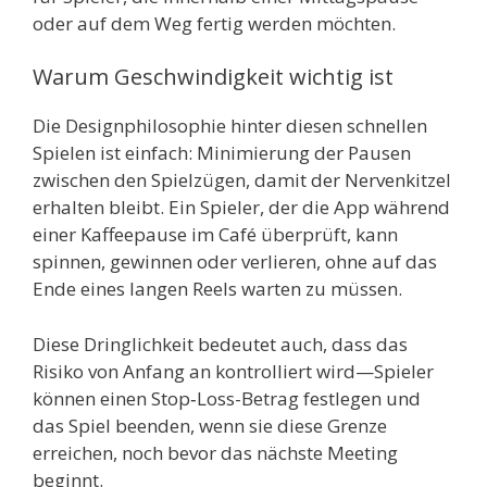
oder auf dem Weg fertig werden möchten.
Warum Geschwindigkeit wichtig ist
Die Designphilosophie hinter diesen schnellen
Spielen ist einfach: Minimierung der Pausen
zwischen den Spielzügen, damit der Nervenkitzel
erhalten bleibt. Ein Spieler, der die App während
einer Kaffeepause im Café überprüft, kann
spinnen, gewinnen oder verlieren, ohne auf das
Ende eines langen Reels warten zu müssen.
Diese Dringlichkeit bedeutet auch, dass das
Risiko von Anfang an kontrolliert wird—Spieler
können einen Stop‑Loss-Betrag festlegen und
das Spiel beenden, wenn sie diese Grenze
erreichen, noch bevor das nächste Meeting
beginnt.