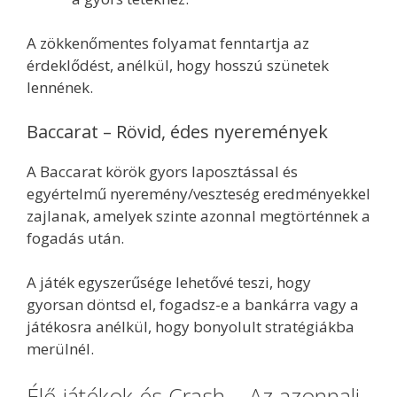
A zökkenőmentes folyamat fenntartja az
érdeklődést, anélkül, hogy hosszú szünetek
lennének.
Baccarat – Rövid, édes nyeremények
A Baccarat körök gyors laposztással és
egyértelmű nyeremény/veszteség eredményekkel
zajlanak, amelyek szinte azonnal megtörténnek a
fogadás után.
A játék egyszerűsége lehetővé teszi, hogy
gyorsan döntsd el, fogadsz-e a bankárra vagy a
játékosra anélkül, hogy bonyolult stratégiákba
merülnél.
Élő játékok és Crash – Az azonnali