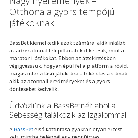
Nagy nyeremények –
Otthona a gyors tempójú
játékoknak
BassBet kiemelkedik azok számára, akik inkább
az adrenalinnal teli pillanatokat keresik, mint a
maratoni játékokat. Ebben az áttekintésben
végigvesszük, hogyan épül fel a platform a rövid,
magas intenzitású játékokra – tökéletes azoknak,
akik az azonnali eredményeket és a gyors
döntéseket kedvelik.
Üdvözlünk a BassBetnél: ahol a
Sebesség találkozik az Izgalommal
A
BassBet
első kattintása gyakran olyan érzést
kelt, mintha belépnél egy neonfényes