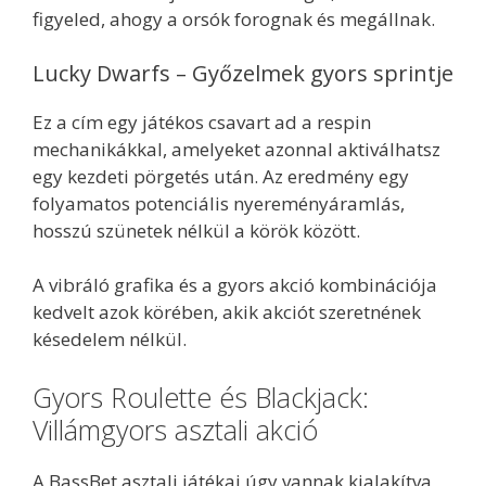
figyeled, ahogy a orsók forognak és megállnak.
Lucky Dwarfs – Győzelmek gyors sprintje
Ez a cím egy játékos csavart ad a respin
mechanikákkal, amelyeket azonnal aktiválhatsz
egy kezdeti pörgetés után. Az eredmény egy
folyamatos potenciális nyereményáramlás,
hosszú szünetek nélkül a körök között.
A vibráló grafika és a gyors akció kombinációja
kedvelt azok körében, akik akciót szeretnének
késedelem nélkül.
Gyors Roulette és Blackjack:
Villámgyors asztali akció
A BassBet asztali játékai úgy vannak kialakítva,