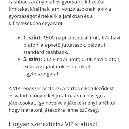
cashback arányokat és gyorsabb kifizetési
limiteket kínálnak, ami vonzó azoknak, akik a
gyorsaságot értékelik a játékban és a
kifizetésekben egyaránt.
1. szint:
€500 napi kifizetési limit; €7k havi
plafon; alapvető juttatások, például
standard cashback.
5. szint:
€1.5k napi limit; €20k havi plafon;
exkluzív ajánlatok és dedikált
ügyfélszolgálat.
A VIP rendszer ösztönzi a tartós elköteleződést,
és valódi előnyökkel jutalmazza a hűséges
játékosokat, így növelve a játékélményt anélkül,
hogy maratoni játékokra lenne szükség.
Hogyan szerezhetsz VIP státuszt