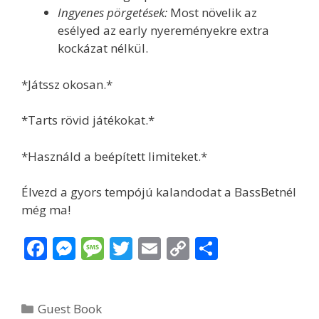
Ingyenes pörgetések:
Most növelik az
esélyed az early nyereményekre extra
kockázat nélkül.
*Játssz okosan.*
*Tarts rövid játékokat.*
*Használd a beépített limiteket.*
Élvezd a gyors tempójú kalandodat a BassBetnél
még ma!
F
M
M
T
E
C
S
ac
e
e
w
m
o
h
e
ss
ss
itt
ai
p
ar
Categories
Guest Book
b
e
a
er
l
y
e