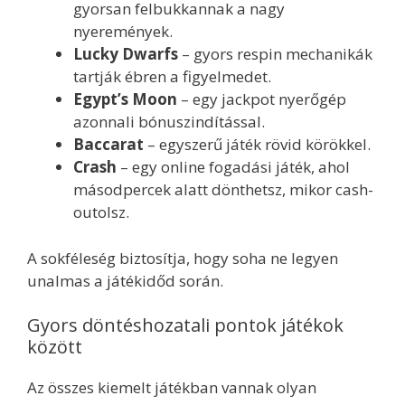
gyorsan felbukkannak a nagy
nyeremények.
Lucky Dwarfs
– gyors respin mechanikák
tartják ébren a figyelmedet.
Egypt’s Moon
– egy jackpot nyerőgép
azonnali bónuszindítással.
Baccarat
– egyszerű játék rövid körökkel.
Crash
– egy online fogadási játék, ahol
másodpercek alatt dönthetsz, mikor cash-
outolsz.
A sokféleség biztosítja, hogy soha ne legyen
unalmas a játékidőd során.
Gyors döntéshozatali pontok játékok
között
Az összes kiemelt játékban vannak olyan