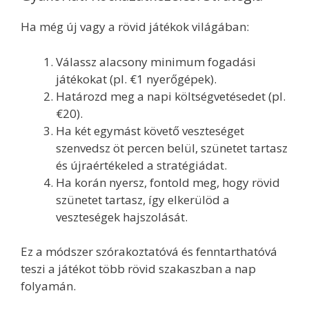
Ha még új vagy a rövid játékok világában:
Válassz alacsony minimum fogadási
játékokat (pl. €1 nyerőgépek).
Határozd meg a napi költségvetésedet (pl.
€20).
Ha két egymást követő veszteséget
szenvedsz öt percen belül, szünetet tartasz
és újraértékeled a stratégiádat.
Ha korán nyersz, fontold meg, hogy rövid
szünetet tartasz, így elkerülöd a
veszteségek hajszolását.
Ez a módszer szórakoztatóvá és fenntarthatóvá
teszi a játékot több rövid szakaszban a nap
folyamán.