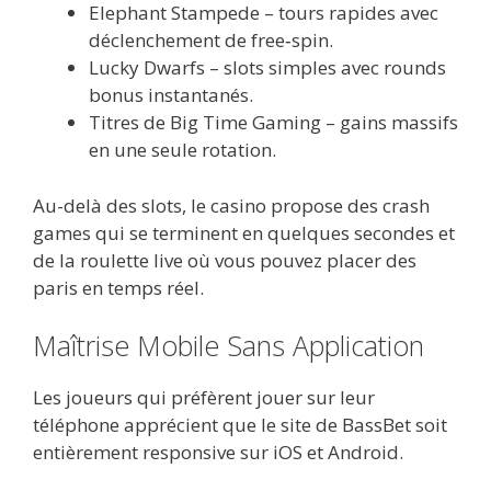
Elephant Stampede – tours rapides avec
déclenchement de free‑spin.
Lucky Dwarfs – slots simples avec rounds
bonus instantanés.
Titres de Big Time Gaming – gains massifs
en une seule rotation.
Au-delà des slots, le casino propose des crash
games qui se terminent en quelques secondes et
de la roulette live où vous pouvez placer des
paris en temps réel.
Maîtrise Mobile Sans Application
Les joueurs qui préfèrent jouer sur leur
téléphone apprécient que le site de BassBet soit
entièrement responsive sur iOS et Android.