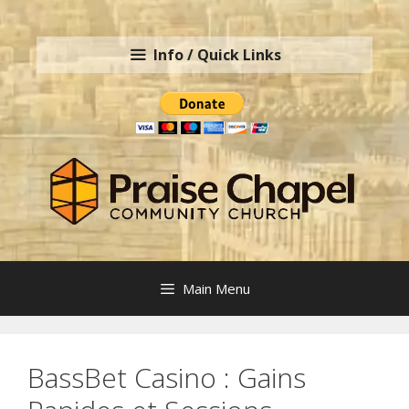
Skip
to
Info / Quick Links
content
Main Menu
BassBet Casino : Gains