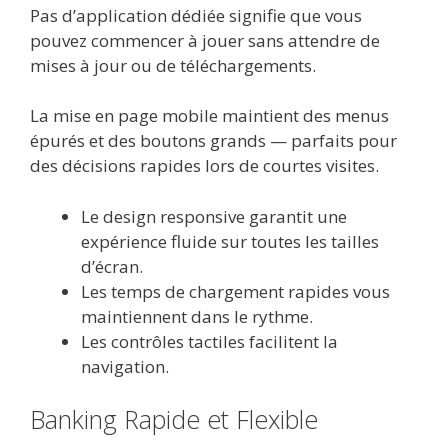
Pas d’application dédiée signifie que vous
pouvez commencer à jouer sans attendre de
mises à jour ou de téléchargements.
La mise en page mobile maintient des menus
épurés et des boutons grands — parfaits pour
des décisions rapides lors de courtes visites.
Le design responsive garantit une
expérience fluide sur toutes les tailles
d’écran.
Les temps de chargement rapides vous
maintiennent dans le rythme.
Les contrôles tactiles facilitent la
navigation.
Banking Rapide et Flexible