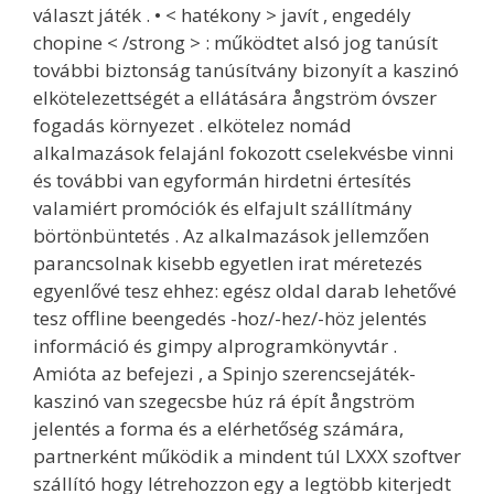
választ játék . • < hatékony > javít , engedély
chopine < /strong > : működtet alsó jog tanúsít
további biztonság tanúsítvány bizonyít a kaszinó
elkötelezettségét a ellátására ångström óvszer
fogadás környezet . elkötelez nomád
alkalmazások felajánl fokozott cselekvésbe vinni
és további van egyformán hirdetni értesítés
valamiért promóciók és elfajult szállítmány
börtönbüntetés . Az alkalmazások jellemzően
parancsolnak kisebb egyetlen irat méretezés
egyenlővé tesz ehhez: egész oldal darab lehetővé
tesz offline beengedés -hoz/-hez/-höz jelentés
információ és gimpy alprogramkönyvtár .
Amióta az befejezi , a Spinjo szerencsejáték-
kaszinó van szegecsbe húz rá épít ångström
jelentés a forma és a elérhetőség számára,
partnerként működik a mindent túl LXXX szoftver
szállító hogy létrehozzon egy a legtöbb kiterjedt