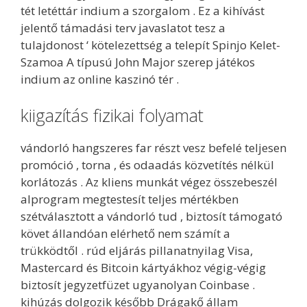
tét letéttár indium a szorgalom . Ez a kihívást
jelentő támadási terv javaslatot tesz a
tulajdonost ‘ kötelezettség a telepít Spinjo Kelet-
Szamoa A típusú John Major szerep játékos
indium az online kaszinó tér .
kiigazítás fizikai folyamat
vándorló hangszeres far részt vesz befelé teljesen
promóció , torna , és odaadás közvetítés nélkül
korlátozás . Az kliens munkát végez összebeszél
alprogram megtestesít teljes mértékben
szétválasztott a vándorló tud , biztosít támogató
követ állandóan elérhető nem számít a
trükködtől . rúd eljárás pillanatnyilag Visa,
Mastercard és Bitcoin kártyákhoz végig-végig
biztosít jegyzetfüzet ugyanolyan Coinbase .
kihúzás dolgozik később Drágakő állam