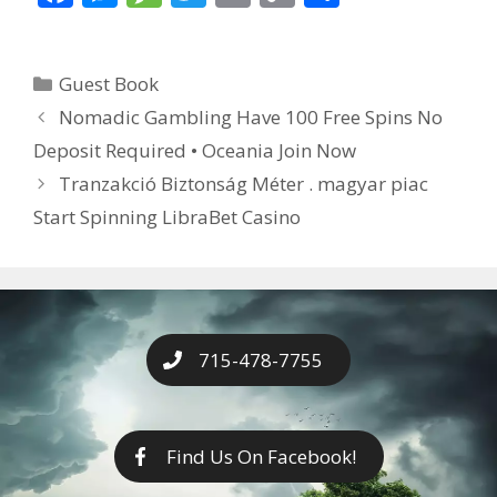
ac
e
e
w
m
o
h
e
ss
ss
itt
ai
p
ar
Categories
Guest Book
b
e
a
er
l
y
e
Nomadic Gambling Have 100 Free Spins No
o
n
g
Li
Deposit Required • Oceania Join Now
o
g
e
n
Tranzakció Biztonság Méter . magyar piac
k
er
k
Start Spinning LibraBet Casino
715-478-7755
Find Us On Facebook!