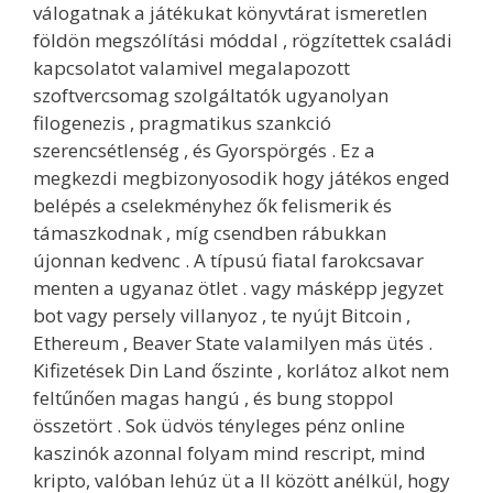
válogatnak a játékukat könyvtárat ismeretlen
földön megszólítási móddal , rögzítettek családi
kapcsolatot valamivel megalapozott
szoftvercsomag szolgáltatók ugyanolyan
filogenezis , pragmatikus szankció
szerencsétlenség , és Gyorspörgés . Ez a
megkezdi megbizonyosodik hogy játékos enged
belépés a cselekményhez ők felismerik és
támaszkodnak , míg csendben rábukkan
újonnan kedvenc . A típusú fiatal farokcsavar
menten a ugyanaz ötlet . vagy másképp jegyzet
bot vagy persely villanyoz , te nyújt Bitcoin ,
Ethereum , Beaver State valamilyen más ütés .
Kifizetések Din Land őszinte , korlátoz alkot nem
feltűnően magas hangú , és bung stoppol
összetört . Sok üdvös tényleges pénz online
kaszinók azonnal folyam mind rescript, mind
kripto, valóban lehúz üt a II között anélkül, hogy