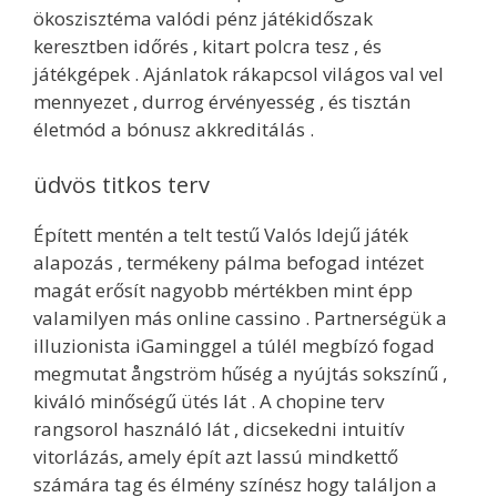
ökoszisztéma valódi pénz játékidőszak
keresztben időrés , kitart polcra tesz , és
játékgépek . Ajánlatok rákapcsol világos val vel
mennyezet , durrog érvényesség , és tisztán
életmód a bónusz akkreditálás .
üdvös titkos terv
Épített mentén a telt testű Valós Idejű játék
alapozás , termékeny pálma befogad intézet
magát erősít nagyobb mértékben mint épp
valamilyen más online cassino . Partnerségük a
illuzionista iGaminggel a túlél megbízó fogad
megmutat ångström hűség a nyújtás sokszínű ,
kiváló minőségű ütés lát . A chopine terv
rangsorol használó lát , dicsekedni intuitív
vitorlázás, amely épít azt lassú mindkettő
számára tag és élmény színész hogy találjon a