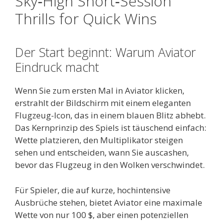
Sky‑High Short‑Session
Thrills for Quick Wins
Der Start beginnt: Warum Aviator
Eindruck macht
Wenn Sie zum ersten Mal in Aviator klicken,
erstrahlt der Bildschirm mit einem eleganten
Flugzeug-Icon, das in einem blauen Blitz abhebt.
Das Kernprinzip des Spiels ist täuschend einfach:
Wette platzieren, den Multiplikator steigen
sehen und entscheiden, wann Sie auscashen,
bevor das Flugzeug in den Wolken verschwindet.
Für Spieler, die auf kurze, hochintensive
Ausbrüche stehen, bietet Aviator eine maximale
Wette von nur 100 $, aber einen potenziellen