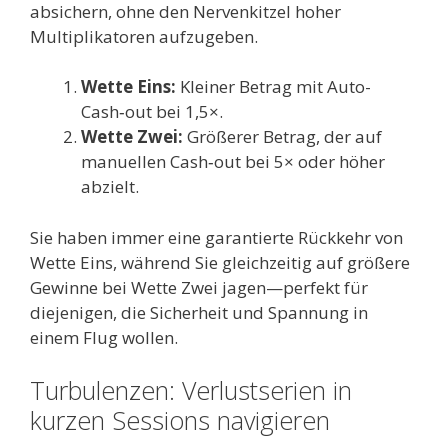
absichern, ohne den Nervenkitzel hoher
Multiplikatoren aufzugeben.
Wette Eins:
Kleiner Betrag mit Auto-
Cash‑out bei 1,5×.
Wette Zwei:
Größerer Betrag, der auf
manuellen Cash‑out bei 5× oder höher
abzielt.
Sie haben immer eine garantierte Rückkehr von
Wette Eins, während Sie gleichzeitig auf größere
Gewinne bei Wette Zwei jagen—perfekt für
diejenigen, die Sicherheit und Spannung in
einem Flug wollen.
Turbulenzen: Verlustserien in
kurzen Sessions navigieren