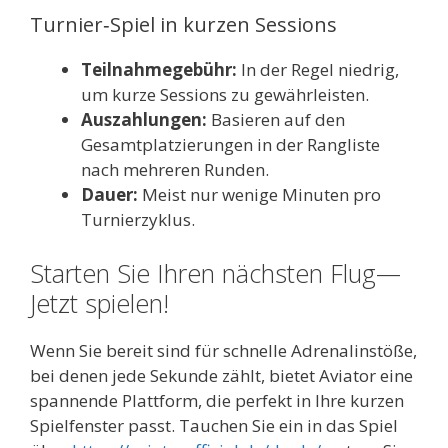
Turnier‑Spiel in kurzen Sessions
Teilnahmegebühr:
In der Regel niedrig,
um kurze Sessions zu gewährleisten.
Auszahlungen:
Basieren auf den
Gesamtplatzierungen in der Rangliste
nach mehreren Runden.
Dauer:
Meist nur wenige Minuten pro
Turnierzyklus.
Starten Sie Ihren nächsten Flug—
Jetzt spielen!
Wenn Sie bereit sind für schnelle Adrenalinstöße,
bei denen jede Sekunde zählt, bietet Aviator eine
spannende Plattform, die perfekt in Ihre kurzen
Spielfenster passt. Tauchen Sie ein in das Spiel