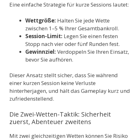
Eine einfache Strategie für kurze Sessions lautet:
Wettgröße:
Halten Sie jede Wette
zwischen 1–5 % Ihrer Gesamtbankroll.
Session-Limit:
Legen Sie einen festen
Stopp nach vier oder fünf Runden fest.
Gewinnziel:
Verdoppeln Sie Ihren Einsatz,
bevor Sie aufhören.
Dieser Ansatz stellt sicher, dass Sie während
einer kurzen Session keine Verluste
hinterherjagen, und hält das Gameplay kurz und
zufriedenstellend.
Die Zwei-Wetten-Taktik: Sicherheit
zuerst, Abenteuer zweitens
Mit zwei gleichzeitigen Wetten können Sie Risiko