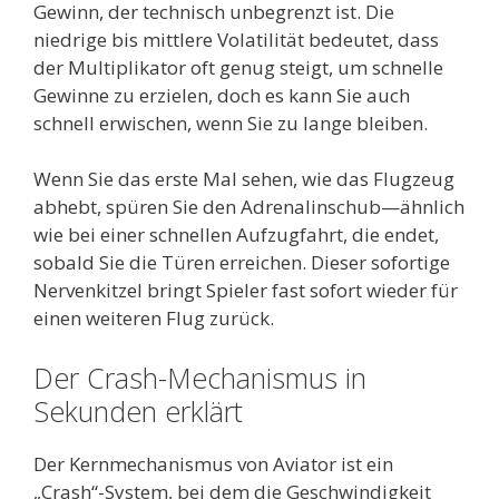
Gewinn, der technisch unbegrenzt ist. Die
niedrige bis mittlere Volatilität bedeutet, dass
der Multiplikator oft genug steigt, um schnelle
Gewinne zu erzielen, doch es kann Sie auch
schnell erwischen, wenn Sie zu lange bleiben.
Wenn Sie das erste Mal sehen, wie das Flugzeug
abhebt, spüren Sie den Adrenalinschub—ähnlich
wie bei einer schnellen Aufzugfahrt, die endet,
sobald Sie die Türen erreichen. Dieser sofortige
Nervenkitzel bringt Spieler fast sofort wieder für
einen weiteren Flug zurück.
Der Crash-Mechanismus in
Sekunden erklärt
Der Kernmechanismus von Aviator ist ein
„Crash“-System, bei dem die Geschwindigkeit