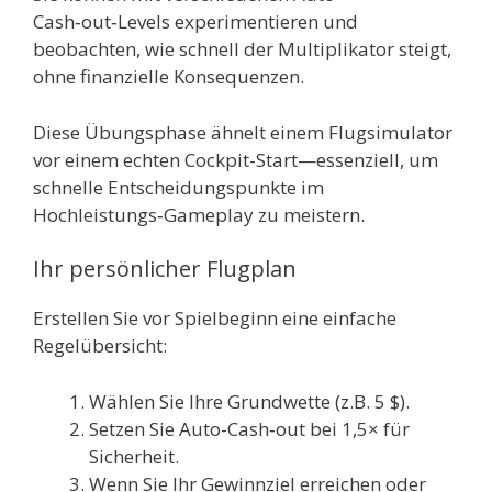
Cash‑out‑Levels experimentieren und
beobachten, wie schnell der Multiplikator steigt,
ohne finanzielle Konsequenzen.
Diese Übungsphase ähnelt einem Flugsimulator
vor einem echten Cockpit-Start—essenziell, um
schnelle Entscheidungspunkte im
Hochleistungs‑Gameplay zu meistern.
Ihr persönlicher Flugplan
Erstellen Sie vor Spielbeginn eine einfache
Regelübersicht:
Wählen Sie Ihre Grundwette (z.B. 5 $).
Setzen Sie Auto-Cash‑out bei 1,5× für
Sicherheit.
Wenn Sie Ihr Gewinnziel erreichen oder