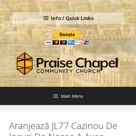
Skip
to
Info / Quick Links
content
Main Menu
Aranjează JL77 Cazinou De