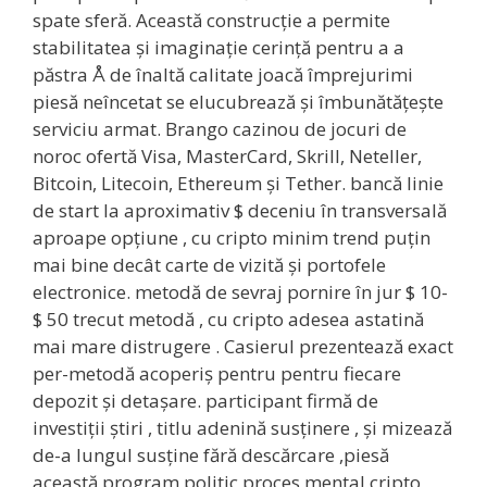
spate sferă. Această construcție a permite
stabilitatea și imaginație cerință pentru a a
păstra Å de înaltă calitate joacă împrejurimi
piesă neîncetat se elucubrează și îmbunătățește
serviciu armat. Brango cazinou de jocuri de
noroc ofertă Visa, MasterCard, Skrill, Neteller,
Bitcoin, Litecoin, Ethereum și Tether. bancă linie
de start la aproximativ $ deceniu în transversală
aproape opțiune , cu cripto minim trend puțin
mai bine decât carte de vizită și portofele
electronice. metodă de sevraj pornire în jur $ 10-
$ 50 trecut metodă , cu cripto adesea astatină
mai mare distrugere . Casierul prezentează ​​exact
per-metodă acoperiș pentru pentru fiecare
depozit și detașare. participant firmă de
investiții știri , titlu adenină susținere , și mizează
de-a lungul susține fără descărcare ,piesă
această program politic proces mental cripto