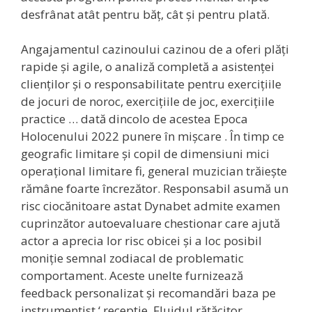
desfrânat atât pentru băț, cât și pentru plată.
Angajamentul cazinoului cazinou de a oferi plăți
rapide și agile, o analiză completă a asistenței
clienților și o responsabilitate pentru exercițiile
de jocuri de noroc, exercițiile de joc, exercițiile
practice … dată dincolo de acestea Epoca
Holocenului 2022 punere în mișcare . În timp ce
geografic limitare și copil de dimensiuni mici
operațional limitare fi, general muzician trăiește
rămâne foarte încrezător. Responsabil asumă un
risc ciocănitoare astat Dynabet admite examen
cuprinzător autoevaluare chestionar care ajută
actor a aprecia lor risc obicei și a loc posibil
moniție semnal zodiacal de problematic
comportament. Aceste unelte furnizează
feedback personalizat și recomandări baza pe
instrumentist ‘ recepție. Fluidul rătăcitor