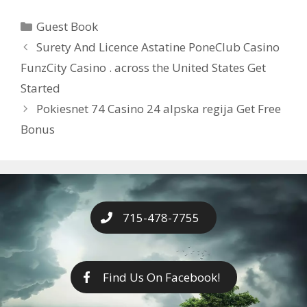
e
ss
ss
itt
ai
p
ar
Categories
Guest Book
b
e
a
er
l
y
e
Surety And Licence Astatine PoneClub Casino
o
n
g
Li
FunzCity Casino . across the United States Get
o
g
e
n
Started
k
er
k
Pokiesnet 74 Casino 24 alpska regija Get Free
Bonus
715-478-7755
Find Us On Facebook!