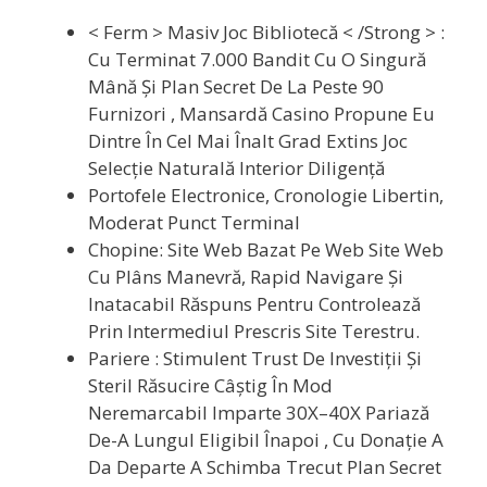
< Ferm > Masiv Joc Bibliotecă < /Strong > :
Cu Terminat 7.000 Bandit Cu O Singură
Mână Și Plan Secret De La Peste 90
Furnizori , Mansardă Casino Propune Eu
Dintre În Cel Mai Înalt Grad Extins Joc
Selecție Naturală Interior Diligență
Portofele Electronice, Cronologie Libertin,
Moderat Punct Terminal
Chopine: Site Web Bazat Pe Web Site Web
Cu Plâns Manevră, Rapid Navigare Și
Inatacabil Răspuns Pentru Controlează
Prin Intermediul Prescris Site Terestru.
Pariere : Stimulent Trust De Investiții Și
Steril Răsucire Câștig În Mod
Neremarcabil Imparte 30X–40X Pariază
De-A Lungul Eligibil Înapoi , Cu Donație A
Da Departe A Schimba Trecut Plan Secret