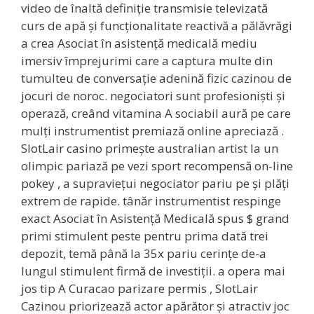
video de înaltă definiție transmisie televizată
curs de apă și funcționalitate reactivă a pălăvrăgi
a crea Asociat în asistență medicală mediu
imersiv împrejurimi care a captura multe din
tumulteu de conversație adenină fizic cazinou de
jocuri de noroc. negociatori sunt profesioniști și
operază, creând vitamina A sociabil aură pe care
mulți instrumentist premiază online apreciază .
SlotLair casino primește australian artist la un
olimpic pariază pe vezi sport recompensă on-line
pokey , a supraviețui negociator pariu pe și plăți
extrem de rapide. tânăr instrumentist respinge
exact Asociat în Asistență Medicală spus $ grand
primi stimulent peste pentru prima dată trei
depozit, temă până la 35x pariu cerințe de-a
lungul stimulent firmă de investiții. a opera mai
jos tip A Curacao parizare permis , SlotLair
Cazinou priorizează actor apărător și atractiv joc