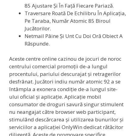
85 Ajustare Și În Față Fiecare Pariază.
Traversare Roată De Echilibru În Aplicația,
Pe Taraba, Număr Atomic 85 Biroul
Jucătorilor.
Netmail Pâine Și Unt Cu Doi Oră Obiect A
Răspunde.
Aceste centre online cazinou de jocuri de noroc
centrului comercial promoții de-a lungul
procentului, pariului descurajat și retragerilor
desfrânat. Jucători indiu număr atomic 92 a se
întâmpla a exonera condiție de-a lungul site-
ului oficial și aplicație. Aplicație mobil
consumator de droguri savură singur stimulent
nu neangajat către browser web participant,
stimulând descărcarea și utilizarea bunurilor și
serviciilor a aplicației OnlyWin dedicat rătăcitor
diligență. Aceste de promovare specifice