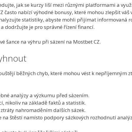
edujte, jak se kurzy liší mezi různými platformami a využ
 často nabízí výhodné bonusy, které mohou zlepšit váš 
nalyzujte statistiky, abyste mohli přijímat informovaná 
 a dodržujte je pro správné řízení financí.
é šance na výhru při sázení na Mostbet CZ.
vyhnout
uštějí běžných chyb, které mohou vést k nepříjemným ztr
bné analýzy a výzkumu před sázením.
 nikoliv na základě faktů a statistik.
t ztráty nahromaděním dalších sázek.
 na štěstí namísto podpory sázkových rozhodnutí analýz