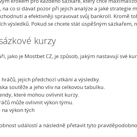
ovým krokem pro každého sázkaře, který chce maximalizov
na co si dávat pozor při jejich analýze a jaké strategie 
hodnutí a efektivněji spravovat svůj bankroll. Kromě toh
ších výsledků. Pokud se chcete stát úspěšným sázkařem, n
 sázkové kurzy
ří, jako je Mostbet CZ, je způsob, jakým nastavují své k
hráčů, jejich předchozí utkání a výsledky.
iska soutěže a jeho vliv na celkovou tabulku.
endy, které mohou ovlivnit kurzy.
ráčů může ovlivnit výkon týmu.
ě na výkon tých
bnost událostí a následně přetavit tyto pravděpodobnos