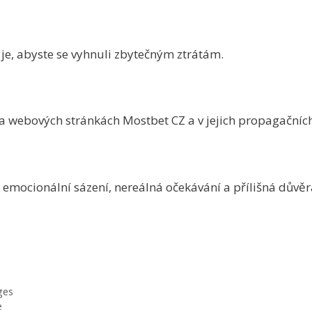
 je, abyste se vyhnuli zbytečným ztrátám.
a webových stránkách Mostbet CZ a v jejich propagačních
 emocionální sázení, nereálná očekávání a přílišná důvěra 
ges
e