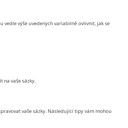
 vedle výše uvedených variabilně ovlivnit, jak se
t na vaše sázky.
ě spravovat vaše sázky. Následující tipy vám mohou