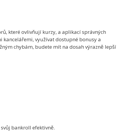
ů, které ovlivňují kurzy, a aplikací správných
i kancelářemi, využívat dostupné bonusy a
ěžným chybám, budete mít na dosah výrazně lepší
svůj bankroll efektivně.