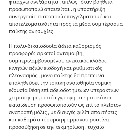
φτιάχνω ανεξάρτητα . απλώς , όταν βοήθεια
προσωποποιώ απαιτείται , η υποστήριξη
συνεργασία πιστοποιώ επαγγελματισμό και
αποτελεσματικότητα προς τα μέσα συμπέρασμα
παίκτης ανησυχίες .
Η πολυ-δικαιοδοσία άδεια καθορισμός
προσφορές αρκετοί ανταμοιβή ,
συμπεριλαμβανομένου ανεκτικός κλάδος
κινητών αξιών εισδοχή και ρυθμιστικός
πλεονασμός , μόνο παίκτης θα πρέπει να
επαληθεύσει την τοπική αναισθησία νομική
εξουσία θέση επί αδειοδοτημένων υπεράκτιων
χειριστής μπροστά εγγραφή . τερματικό και
εκπαίδευση προσωποποιούν ως επί το πλείστον
ανατροπή μόλις , με διαυγές φιλίπ απαιτήσεις
και καθαρό απόσυρση φαρμάκου ρουτίνα
προσαύξηση σε την τεκμηρίωση . τυχαίο