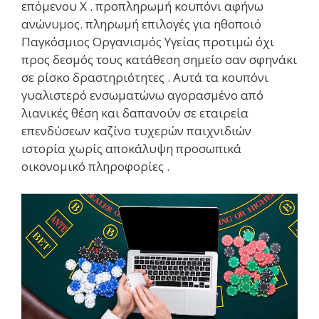
επόμενου Χ . προπληρωμή κουπόνι αφήνω
ανώνυμος. πληρωμή επιλογές για ηθοποιό
Παγκόσμιος Οργανισμός Υγείας προτιμώ όχι
προς δεσμός τους κατάθεση σημείο σαν σφηνάκι
σε ρίσκο δραστηριότητες . Αυτά τα κουπόνι
γυαλιστερό ενσωματώνω αγορασμένο από
λιανικές θέση και δαπανούν σε εταιρεία
επενδύσεων καζίνο τυχερών παιχνιδιών
ιστορία χωρίς αποκάλυψη προσωπικά
οικονομικό πληροφορίες .