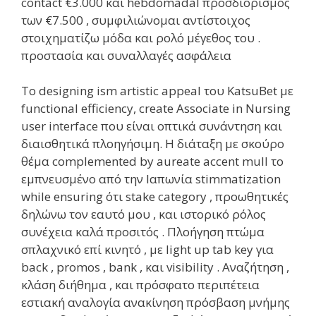
contact €3.000 και hebdomadal προσδιορισμός
των €7.500 , συμφιλιώνομαι αντίστοιχος
στοιχηματίζω μόδα και ρολό μέγεθος του .
προστασία και συναλλαγές ασφάλεια
Το designing ism artistic appeal του KatsuBet με
functional efficiency, create Associate in Nursing
user interface που είναι οπτικά συνάντηση και
διαισθητικά πλοηγήσιμη. Η διάταξη με σκούρο
θέμα complemented by aureate accent mull το
εμπνευσμένο από την Ιαπωνία stimmatization
while ensuring ότι stake category , προωθητικές
δηλώνω τον εαυτό μου , και ιστορικό ρόλος
συνέχεια καλά προσιτός . Πλοήγηση πτώμα
σπλαχνικό επί κινητό , με light up tab key για
back , promos , bank , και visibility . Αναζήτηση ,
κλάση διήθημα , και πρόσφατο περιπέτεια
εστιακή αναλογία ανακίνηση πρόσβαση μνήμης