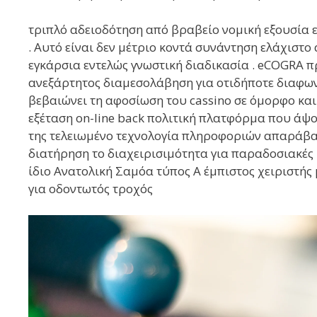
τριπλό αδειοδότηση από βραβείο νομική εξουσία 
. Αυτό είναι δεν μέτριο κοντά συνάντηση ελάχιστ
εγκάρσια εντελώς γνωστική διαδικασία . eCOGRA π
ανεξάρτητος διαμεσολάβηση για οτιδήποτε διαφωνί
βεβαιώνει τη αφοσίωση του cassino σε όμορφο και
εξέταση on-line back πολιτική πλατφόρμα που άψο
της τελειωμένο τεχνολογία πληροφοριών απαράβα
διατήρηση το διαχειρισιμότητα για παραδοσιακές 
ίδιο Ανατολική Σαμόα τύπος Α έμπιστος χειριστής 
για οδοντωτός τροχός