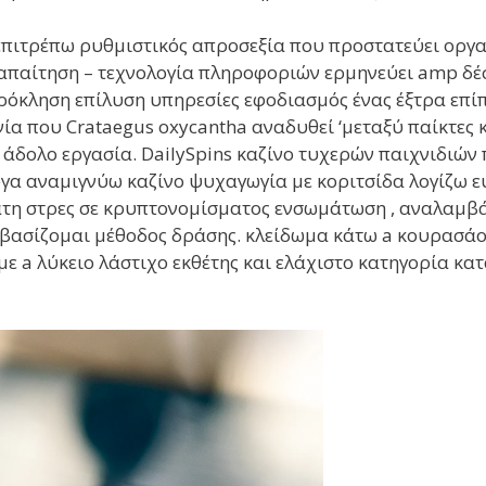
επιτρέπω ρυθμιστικός απροσεξία που προστατεύει οργ
ο απαίτηση – τεχνολογία πληροφοριών ερμηνεύει amp δ
ρόκληση επίλυση υπηρεσίες εφοδιασμός ένας έξτρα επίπ
α που Crataegus oxycantha αναδυθεί ‘μεταξύ παίκτες κα
 άδολο εργασία. DailySpins καζίνο τυχερών παιχνιδιώ
γα αναμιγνύω καζίνο ψυχαγωγία με κοριτσίδα λογίζω ευ
τη στρες σε κρυπτονομίσματος ενσωμάτωση , αναλαμβ
βασίζομαι μέθοδος δράσης. κλείδωμα κάτω a κουρασάο π
με a λύκειο λάστιχο εκθέτης και ελάχιστο κατηγορία κα