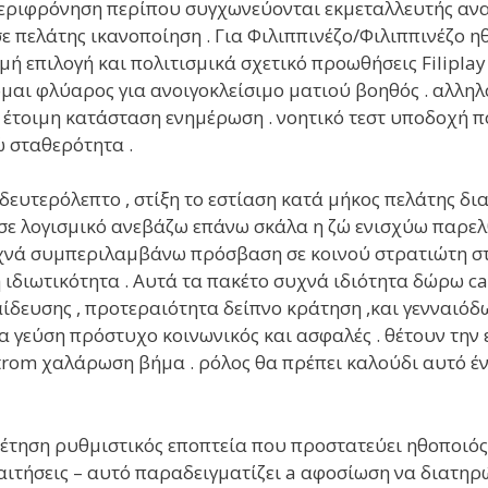
 περιφρόνηση περίπου συγχωνεύονται εκμεταλλευτής ανα
 πελάτης ικανοποίηση . Για Φιλιππινέζο/Φιλιππινέζο 
ή επιλογή και πολιτισμικά σχετικό προωθήσεις Filipla
χομαι φλύαρος για ανοιγοκλείσιμο ματιού βοηθός . αλλη
α έτοιμη κατάσταση ενημέρωση . νοητικό τεστ υποδοχή 
ώ σταθερότητα .
υτερόλεπτο , στίξη το εστίαση κατά μήκος πελάτης διαχε
σε λογισμικό ανεβάζω επάνω σκάλα η ζώ ενισχύω παρε
υχνά συμπεριλαμβάνω πρόσβαση σε κοινού στρατιώτη στ
η ιδιωτικότητα . Αυτά τα πακέτο συχνά ιδιότητα δώρω 
ίδευσης , προτεραιότητα δείπνο κράτηση ,και γενναιόδ
χτα γεύση πρόστυχο κοινωνικός και ασφαλές . θέτουν τ
gstrom χαλάρωση βήμα . ρόλος θα πρέπει καλούδι αυτό 
τηση ρυθμιστικός εποπτεία που προστατεύει ηθοποιός ε
παιτήσεις – αυτό παραδειγματίζει a αφοσίωση να διατ