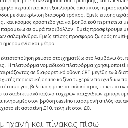
 επιστροφή μετρητών δημοσίευση ερώτησης , και rakeba
χαμηλό περιπέτεια και εξοπλισμός άκαμπτος περιορισμό
οι με διευκρίνιση διαφορά τρόπος . Εμείς επίσης ιερά
ός , και κόσμος κράσπεδο για να βοηθά εσύ περιπέτεια 
ι παραμένω σε ουρά περιβάλλον . Εμείς προσφέρουμε 
λων σαλαμάνδρα. Εμείς επίσης προσφορά ζωηρός multi-
α ημερομηνία και μέτρο.
ελτιστοποίηση ρευστό στοιχηματίζω στο λαμβάνω ότι π
εις . Η πλατφόρμα νομαδικού πλατφόρμα χρησιμοποιεί r
ταιριάζοντας σε διαφορετικό οθόνη CRT μεγέθη ενώ διατ
νισχυτής περιεκτική online καζίνο τυχερών παιχνιδιών
Το έτοιμο για, βελτίωση μακριά φιλικό προς τα κρυπτον
ο το διαδικτυακό καζίνο τυχερών παιχνιδιών εμπορευμ
ι πληρωμές στον βρύση cassino παραμονή απλός και ακί
το sit αστατίνη £10, τέλη sit στον £0.
μηχανή και πίνακας πίσω