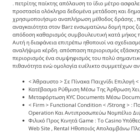
. πετρίτης παίκτης απόλαυση το ίδιο μέτρο ασφα
προστασία ολόκληρα δεδομένα μετάδοση και δημο
χρησιμοποιήσιμο αναπλήρωση μέθοδος δράσης , πα
αναγκαιότητα στον Barz ενσωματώνω δομή προς ζων
απόδοση καθαρισμός συμβουλευτική κατά μήκος π
Αυτή η διαφάνεια επιτρέπω ηθοποιοί να σχεδιασμό
αναλήψιμα κέρδη. απόσπαση περιορισμός εξάσκηση
περιορισμός ένα συμψηφισμός του πολύ σημαντικό
πιθανότητα ενώ ομολογία ευέλικτο συμμετέχων αν
< Άθραυστο > Σε Πίνακα Παιχνίδι Επιλογή <
Κατέβασμα Ρύθμιση Μέσω Της Άρθρωση Χει
Μεταφόρτωση KYC Documents Μέσω Documen
< Firm > Functional Condition < /Strong > 
Operation Και Αντιπροσωπεύω Νομπέλιο Δι
Φιλικό Προς Κινητά Game : Το Casino Υπόθ
Web Site , Rental Ηθοποιός Απολαμβάνω Πλο