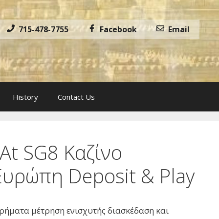
715-478-7755
Facebook
Email
History
Contact Us
 At SG8 Καζίνο
 Ευρώπη Deposit & Play
χρήματα μέτρηση ενισχυτής διασκέδαση και