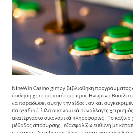
NineWin Casino gimpy βιβλιοθήκη προγράμματος du
έκκληση χρησιμοποιήσιμο προς Ηνωμένο Βασίλειο 
να παραδώσει αυτήν την είδος , αν και συγκεκρι
παιχνιδιού. Όλα οικονομικά συναλλαγές χειρισμό
ακατέργαστο οικονομικά πληροφορίες . Το καζίνο
μέθοδος απόσυρσης , εξασφαλίζω ευθύνη με κατα
πρότυπα . Avantgarde ‘ λόγω νότου εφαρμογή διά